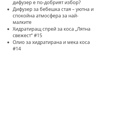
дифузер е по-добрият избор?
Дифузер за бебешка стая – уютна и
спокойна атмосфера за най-
малките
Хидратиращ спрей за коса „Лятна
свежест“ #15
Олио за хидратирана и мека коса
#14