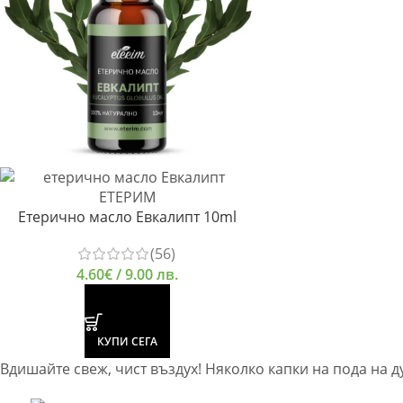
Етерично масло Евкалипт 10ml
(56)
4.60
€
/ 9.00 лв.
КУПИ СЕГА
Вдишайте свеж, чист въздух! Няколко капки на пода на д