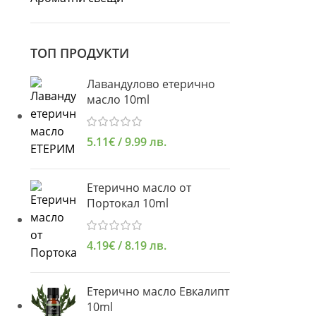
ТОП ПРОДУКТИ
Лавандулово етерично
масло 10ml
5.11
€
/ 9.99 лв.
Етерично масло от
Портокал 10ml
4.19
€
/ 8.19 лв.
Етерично масло Евкалипт
10ml