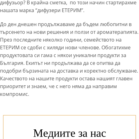
дифузьор? В крайна сметка, по този начин стартирахме
нашата марка “дифузери ЕТЕРИМ”.
До ден днешен продължаваме да бъдем любопитни в
търсенето на нови решения и ползи от ароматерапията.
През последните няколко години, семейството на
ЕТЕРИМ се сдоби с хиляди нови членове. Обогатихме
продуктовата си гама с някои уникални продукти за
България. Екипът ни продължава да се опитва да
подобри бързината на доставка и коректно обслужване.
Качеството на нашите продукти остава нашият главен
приоритет и знаем, че с него няма да направим
компромис.
Медиите за нас