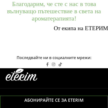
Благодарим, че сте с нас в това
вълнуващо пътешествие в света на
ароматерапията!
От екипа на ЕТЕРИМ
Последвайте ни в социалните мрежи:
АБОНИРАЙТЕ СЕ ЗА ETERIM