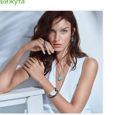
Бижута