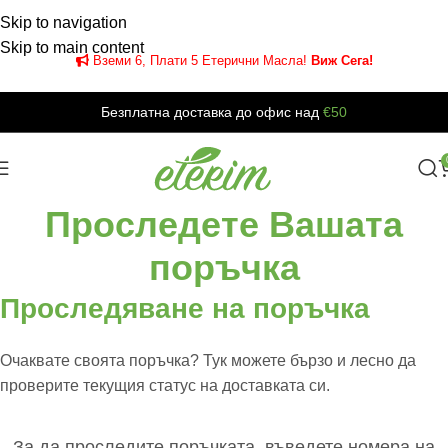
Skip to navigation
Skip to main content
Вземи 6, Плати 5 Етерични Масла!
Виж Сега!
Безплатна доставка до офис над
€50
Проследете Вашата
поръчка
Проследяване на поръчка
Очаквате своята поръчка? Тук можете бързо и лесно да
проверите текущия статус на доставката си.
За да проследите поръчката, въведете номера на