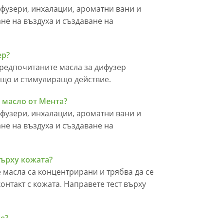
ифузери, инхалации, ароматни вани и
не на въздуха и създаване на
ер?
предпочитаните масла за дифузер
ащо и стимулиращо действие.
 масло от Мента?
ифузери, инхалации, ароматни вани и
не на въздуха и създаване на
върху кожата?
 масла са концентрирани и трябва да се
онтакт с кожата. Направете тест върху