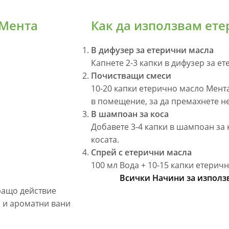
 Мента
Как да използвам ете
В дифузер за етерични масла
Капнете 2-3 капки в дифузер за 
Почистващи смеси
10-20 капки етерично масло Мента
в помещение, за да премахнете н
В шампоан за коса
Добавете 3-4 капки в шампоан за 
косата.
Спрей с етерични масла
100 мл Вода + 10-15 капки етерич
Всички Начини за използв
ращо действие
и и ароматни вани