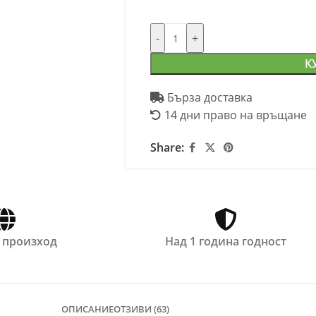
-
+
К
Бърза доставка
14 дни право на връщане
Share:
 произход
Над 1 година годност
ОПИСАНИЕ
ОТЗИВИ (63)