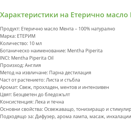
Характеристики на Етерично масло
Продукт: Етерично масло Мента – 100% натурално
Марка: ЕТЕРИМ
Количество: 10 мл
Ботаническо наименование: Mentha Piperita
INCI: Mentha Piperita Oil
Произход: Англия
Метод на извличане: Парна дестилация
Част от растението: Листа и стъбла
Аромат: Свеж, прохладен, ментов и интензивен
Цвят: Безцветен до бледожълт
Консистенция: Лека и течна
Основни свойства: Освежаващо, тонизиращо и стимули
Подходящо за: Дифузер, арома лампа, масаж, инхалаци