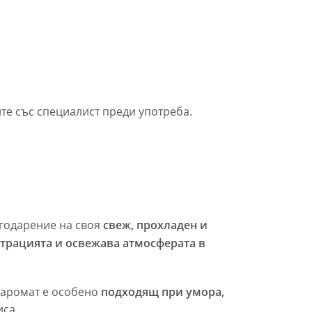
те със специалист преди употреба.
годарение на своя
свеж, прохладен и
трацията и освежава атмосферата в
 аромат е особено
подходящ при умора,
иса.