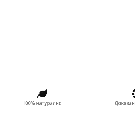
100% натурално
Доказан