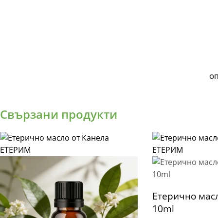
ОП
Свързани продукти
Етерично мас
10ml