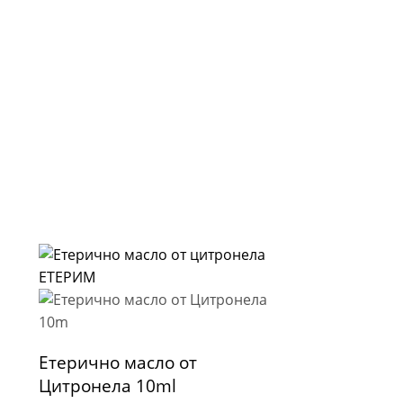
Етерично масло от
Цитронела 10ml