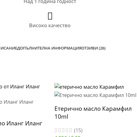
Над 1 година годност
Високо качество
ИСАНИЕ
ДОПЪЛНИТЕЛНА ИНФОРМАЦИЯ
ОТЗИВИ (26)
Етерично масло Карамфил
10ml
ло Иланг Иланг
(15)