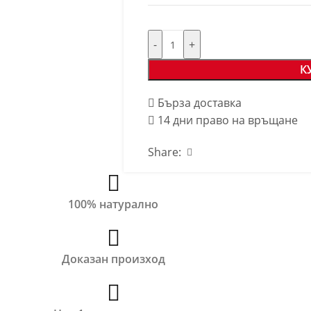
-
+
К
Бърза доставка
14 дни право на връщане
Share:
100% натурално
Доказан произход