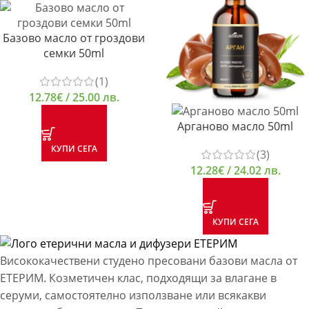
Базово масло от гроздови
семки 50ml
(1)
12.78
€
/ 25.00 лв.
Арганово масло 50ml
КУПИ СЕГА
(3)
12.28
€
/ 24.02 лв.
КУПИ СЕГА
Висококачествени студено пресовани базови масла от
ЕТЕРИМ. Козметичен клас, подходящи за влагане в
серуми, самостоятелно използване или всякакви