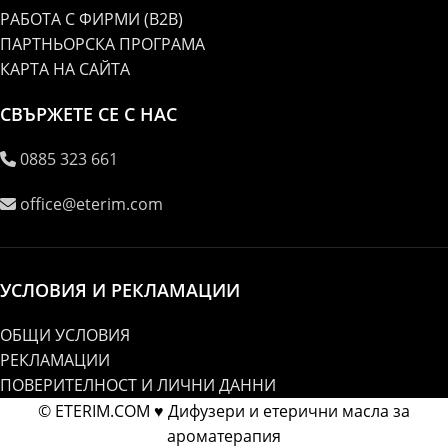
РАБОТА С ФИРМИ (B2B)
ПАРТНЬОРСКА ПРОГРАМА
КАРТА НА САЙТА
СВЪРЖЕТЕ СЕ С НАС
0885 323 661
office@eterim.com
УСЛОВИЯ И РЕКЛАМАЦИИ
ОБЩИ УСЛОВИЯ
РЕКЛАМАЦИИ
ПОВЕРИТЕЛНОСТ И ЛИЧНИ ДАННИ
© ETERIM.COM ♥ Дифузери и етерични масла за
ароматерапия