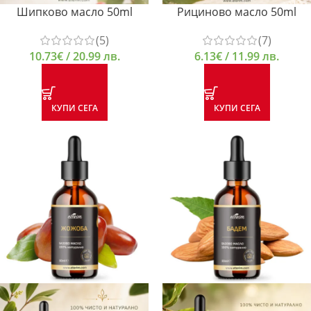
Шипково масло 50ml
Рициново масло 50ml
(5)
(7)
10.73
€
/ 20.99 лв.
6.13
€
/ 11.99 лв.
КУПИ СЕГА
КУПИ СЕГА