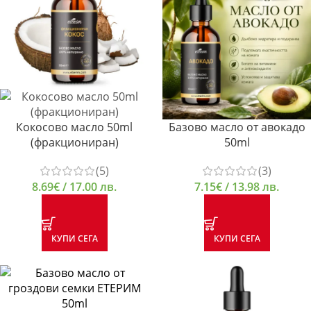
Кокосово масло 50ml
Базово масло от авокадо
(фракциониран)
50ml
(5)
(3)
8.69
€
/ 17.00 лв.
7.15
€
/ 13.98 лв.
КУПИ СЕГА
КУПИ СЕГА