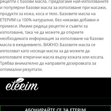
рецепти с базови масла. Предлагаме най-използваните
и популярни базови масла за използване при масажи,
продукти за кожа, коса и тяло. Базовите масла на
ЕТЕРИМ са 100% натурални, без никакви добавки и
примеси. Имаме редица рецепти и съвети за
използване, така че да можете да откриете
необходимата информация за използване на базови
масла в ежедневието. ВАЖНО: Базовите масла се
използват като носещи масла за да можете да
използвате етерични масла върху кожата или косата.
Трябва внимателно да направите дозировката за
оптимални резултати.
АБОНИРАЙТЕ СЕ ЗА ETERIM