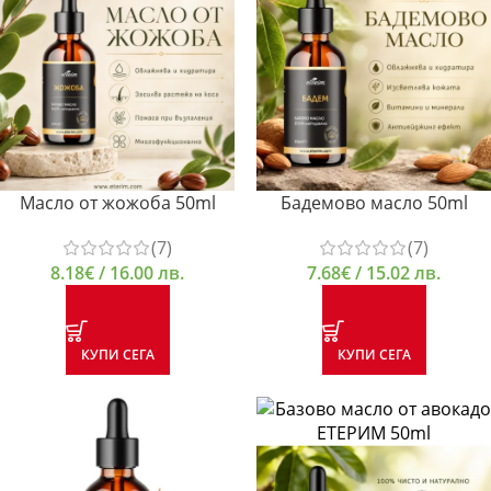
Масло от жожоба 50ml
Бадемово масло 50ml
(7)
(7)
8.18
€
/ 16.00 лв.
7.68
€
/ 15.02 лв.
КУПИ СЕГА
КУПИ СЕГА