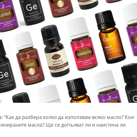
а: “Как да разбера колко да използвам всяко масло? Кои
бинираните масла? Ще се допълват ли и наистина ли