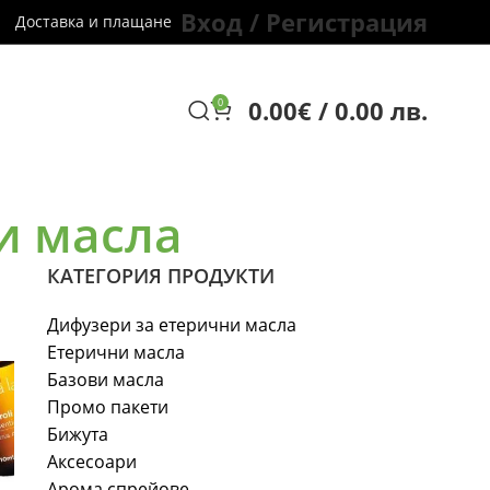
Вход / Регистрация
Доставка и плащане
0.00
€
/ 0.00 лв.
0
и масла
КАТЕГОРИЯ ПРОДУКТИ
Дифузери за етерични масла
Етерични масла
Базови масла
Промо пакети
Бижута
Аксесоари
Арома спрейове