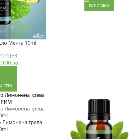
КУПИ СЕГА
сло Мента 10ml
(63)
 9.00 лв.
И СЕГА
о Лимонена трева
0ml