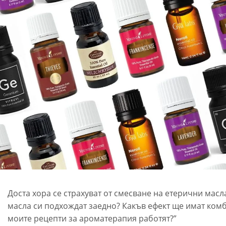
Доста хора се страхуват от смесване на етерични масл
масла си подхождат заедно? Какъв ефект ще имат ком
моите рецепти за ароматерапия работят?”