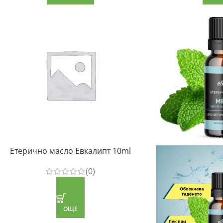
Етерично масло Евкалипт 10ml
(0)
ОЩЕ