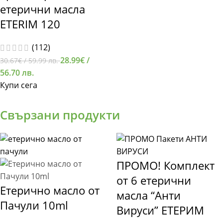
етерични масла
ETERIM 120
(112)
28.99
€
/
30.67
€
/ 59.99 лв.
56.70 лв.
Купи сега
Свързани продукти
ПРОМО! Комплект
от 6 етерични
Етерично масло от
масла “Анти
Пачули 10ml
Вируси” ЕТЕРИМ