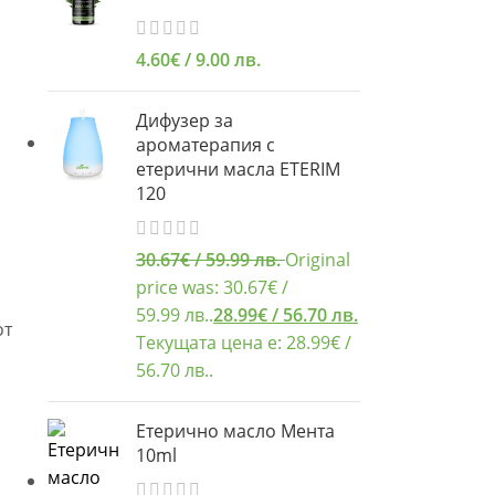
4.60
€
/ 9.00 лв.
Дифузер за
ароматерапия с
етерични масла ETERIM
120
30.67
€
/ 59.99 лв.
Original
price was: 30.67€ /
59.99 лв..
28.99
€
/ 56.70 лв.
от
Текущата цена е: 28.99€ /
56.70 лв..
Етерично масло Мента
10ml