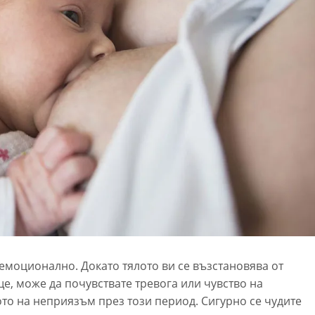
 емоционално. Докато тялото ви се възстановява от
ще, може да почувствате тревога или чувство на
ото на неприязъм през този период. Сигурно се чудите