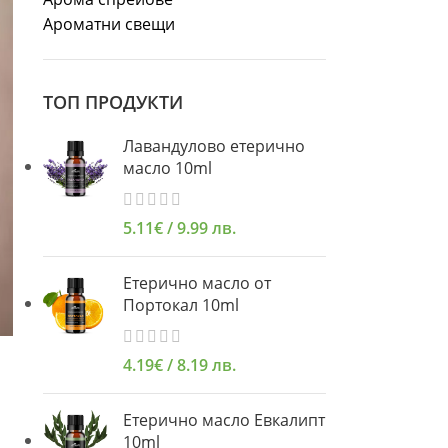
Ароматни свещи
ТОП ПРОДУКТИ
Лавандулово етерично
масло 10ml
5.11
€
/ 9.99 лв.
Етерично масло от
Портокал 10ml
4.19
€
/ 8.19 лв.
Етерично масло Евкалипт
10ml