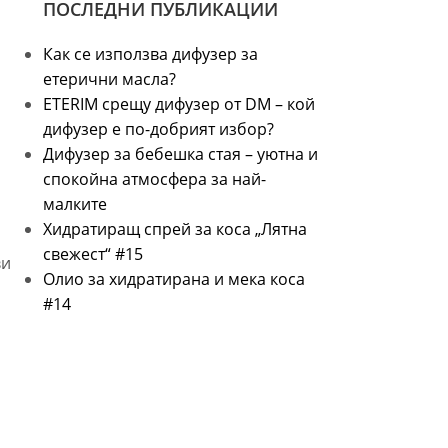
ПОСЛЕДНИ ПУБЛИКАЦИИ
Как се използва дифузер за
етерични масла?
ETERIM срещу дифузер от DM – кой
дифузер е по-добрият избор?
Дифузер за бебешка стая – уютна и
спокойна атмосфера за най-
малките
Хидратиращ спрей за коса „Лятна
свежест“ #15
ви
Олио за хидратирана и мека коса
#14