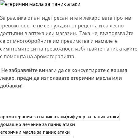
За разлика от антидепресантите и лекарствата против
тревожност, те не се нуждаят от рецепта и са лесно
достъпни в аптека или магазин. Така че, възползвайте
се от многобройните им предимства и намалете
симптомите си на тревожност, избягвайте паник атаките
с помощта на ароматерапията.
Не забравяйте винаги да се консултирате с вашия
лекар, преди да използвате етерични масла или
добавки!
ароматерапия за паник атаки
дифузер за паник атаки
домашно лечение за паник атаки
етерични масла за паник атаки