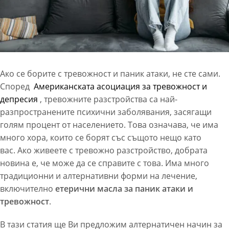
Ако се борите с тревожност и паник атаки, не сте сами.
Според
Американската асоциация за тревожност и
депресия
, тревожните разстройства са най-
разпространените психични заболявания, засягащи
голям процент от населението. Това означава, че има
много хора, които се борят със същото нещо като
вас. Ако живеете с тревожно разстройство, добрата
новина е, че може да се справите с това. Има много
традиционни и алтернативни форми на лечение,
включително
етерични масла за паник атаки и
тревожност
.
В тази статия ще Ви предложим алтернатичен начин за