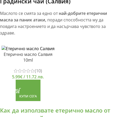
Градински чай (Салвия)
Маслото се смята за едно от
най-добрите
етерични
масла за паник атаки,
поради способността му да
повдига настроението и да насърчава чувството за
здраве.
Етерично масло Салвия
10ml
(10)
5.99
€
/ 11.72 лв.
КУПИ СЕГА
Как да използвате етерично масло от