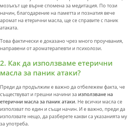
мозъкът ще върне спомена за медитация. По този
начин, благодарение на паметта и познатия вече
аромат на етерични масла, ще се справите с паник
атаката.
Това фактически е доказано чрез много проучвания,
направени от ароматерапевти и психолози.
2. Как да използваме етерични
масла за паник атаки?
Преди да продължим е важно да отбележем факта, че
съществуват и грешни начини за
използване на
етерични масла за паник атаки
. Не всички масла се
използват по един и същи начин. И е важно, преди да
използвате нещо, да разберете какви са указанията му
за употреба.