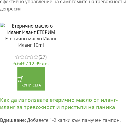
ефективно управление на симптомите на тревожност и
депресия.
Етерично масло Иланг
Иланг 10ml
(27)
6.64
€
/ 12.99 лв.
КУПИ СЕГА
Как да използвате етерично масло от иланг-
иланг за тревожност и пристъпи на паника
Вдишване:
Добавете 1-2 капки към памучен тампон.