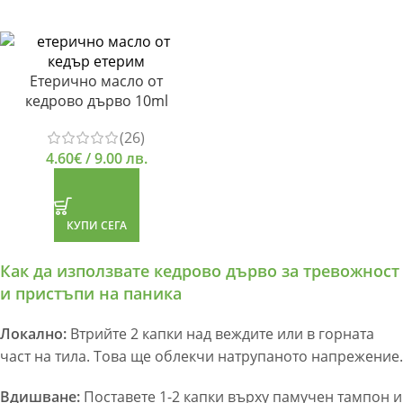
Етерично масло от
кедрово дърво 10ml
(26)
4.60
€
/ 9.00 лв.
КУПИ СЕГА
Как да използвате кедрово дърво за тревожност
и пристъпи на паника
Локално:
Втрийте 2 капки над веждите или в горната
част на тила. Това ще облекчи натрупаното напрежение.
Вдишване:
Поставете 1-2 капки върху памучен тампон и