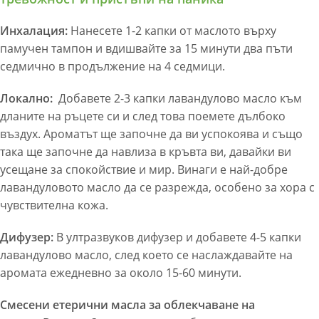
Инхалация:
Нанесете 1-2 капки от маслото върху
памучен тампон и вдишвайте за 15 минути два пъти
седмично в продължение на 4 седмици.
Локално:
Добавете 2-3 капки лавандулово масло към
дланите на ръцете си и след това поемете дълбоко
въздух. Ароматът ще започне да ви успокоява и също
така ще започне да навлиза в кръвта ви, давайки ви
усещане за спокойствие и мир. Винаги е най-добре
лавандуловото масло да се разрежда, особено за хора с
чувствителна кожа.
Дифузер:
В ултразвуков дифузер и добавете 4-5 капки
лавандулово масло, след което се наслаждавайте на
аромата ежедневно за около 15-60 минути.
Смесени етерични масла за облекчаване на