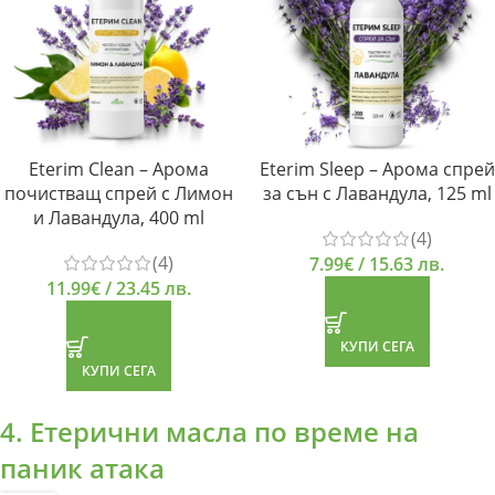
Eterim Clean – Арома
Eterim Sleep – Арома спрей
почистващ спрей с Лимон
за сън с Лавандула, 125 ml
и Лавандула, 400 ml
(4)
(4)
7.99
€
/ 15.63 лв.
11.99
€
/ 23.45 лв.
КУПИ СЕГА
КУПИ СЕГА
4. Етерични масла по време на
паник атака