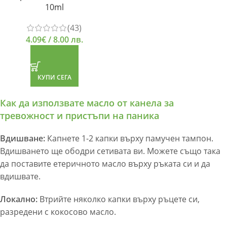
10ml
(43)
4.09
€
/ 8.00 лв.
КУПИ СЕГА
Как да използвате масло от канела за
тревожност и пристъпи на паника
Вдишване:
Капнете 1-2 капки върху памучен тампон.
Вдишването ще ободри сетивата ви. Можете също така
да поставите етеричното масло върху ръката си и да
вдишвате.
Локално:
Втрийте няколко капки върху ръцете си,
разредени с кокосово масло.