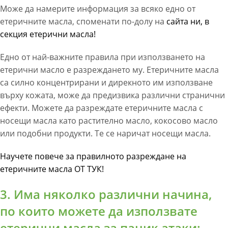
Може да намерите информация за всяко едно от
етеричните масла, споменати по-долу на
сайта ни, в
секция етерични масла!
Едно от най-важните правила при използването на
етерични масло е разреждането му. Етеричните масла
са силно концентрирани и дирекното им използване
върху кожата, може да предизвика различни странични
ефекти. Можете да разреждате етеричните масла с
носещи масла като растително масло, кокосово масло
или подобни продукти. Те се наричат ​​носещи масла.
Научете повече за правилното разреждане на
етеричните масла ОТ ТУК!
3. Има няколко различни начина,
по които можете да използвате
етерични масла за паник атаки: