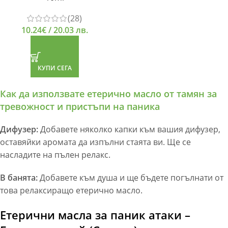
(28)
10.24
€
/ 20.03 лв.
КУПИ СЕГА
Как да използвате етерично масло от тамян за
тревожност и пристъпи на паника
Дифузер:
Добавете няколко капки към вашия дифузер,
оставяйки аромата да изпълни стаята ви. Ще се
насладите на пълен релакс.
В банята:
Добавете към душа и ще бъдете погълнати от
това релаксиращо етерично масло.
Етерични масла за паник атаки –