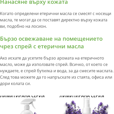
Нанасяне върху кожата
Когато определени етерични масла се смесят с носещи
масла, те могат да се поставят директно върху кожата
ви, подобно на лосион.
Бързо освежаване на помещението
чрез спрей с етерични масла
Ако искате да усетите бързо аромата на етеричното
масло, може да използвате спрей. Всичко, от което се
нуждаете, е спрей бутилка и вода, за да смесите маслата.
След това можете да го напръскате из стаята, офиса или
дори колата си.
ЛИМИТИРАНА СЕРИЯ
ЛИМИТИРАНА СЕРИЯ