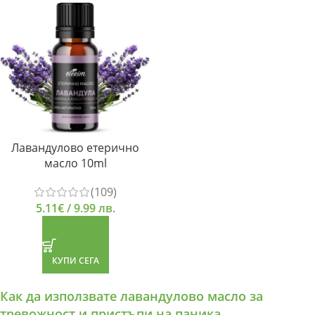
Лавандулово етерично
масло 10ml
(109)
5.11
€
/ 9.99 лв.
КУПИ СЕГА
Как да използвате лавандулово масло за
тревожност и пристъпи на паника