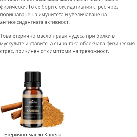
физически. То се бори с оксидативния стрес чрез
повишаване на имунитета и увеличаване на
антиоксидантната активност.
Това етерично масло прави чудеса при болки в
мускулите и ставите, а също така облекчава физическия
стрес, причинен от симптоми на тревожност.
Етерично масло Канела