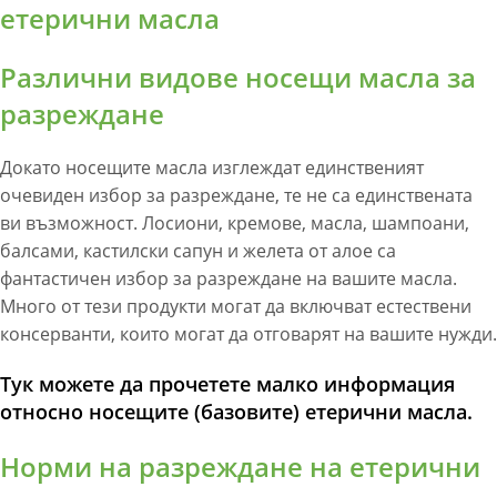
Различни видове носещи масла за
разреждане
Докато носещите масла изглеждат единственият
очевиден избор за разреждане, те не са единствената
ви възможност. Лосиони, кремове, масла, шампоани,
балсами, кастилски сапун и желета от алое са
фантастичен избор за разреждане на вашите масла.
Много от тези продукти могат да включват естествени
консерванти, които могат да отговарят на вашите нужди.
Тук можете да прочетете малко информация
относно носещите (базовите) етерични масла.
Норми на разреждане на етерични