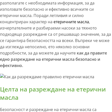
разполагате с необходимата информация, за да
използвате безопасно и ефективно всичките си
етерични масла. Поради летливия и силно
концентриран характер на
етеричните масла
,
изчерпателните и разбираеми насоки за тяхното
подходящо разреждане са от решаващо значение, за да
се гарантира безопасността на всеки. Въпреки че може
да изглежда непосилно, ето няколко основни
подробности, за да можете да научите
как да правите
едно разреждане на етерични масла безопасно и
ефективно.
Целта на разреждане на етерични
масла
Безопасност и разреждане на етерични масла са