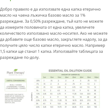
Добро правило е да използвате една капка етерично
масло на чаена лъжичка базово масло за 1%
разреждане. За 0,50% разреждане, тъй като не можете
да измерите половината от една капка, увеличете
количеството използвано масло-носител. Ако не можете
да добавите още базово масло, закръглете надолу, за да
получите цяло число капки етерично масло. Например
1,5 капки ще станат 1 капка. Използвайте таблицата за
разреждане по-долу.