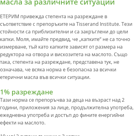
масла за различните ситуации
ЕТЕРИМ привежда степента на разреждане в
съответствие с препоръките на Tisserand Institute. Тези
стойности са приблизителни и са закръглени до цели
капки. Моля, имайте предвид, че „капките“ не са точно
измерване, тъй като капките зависят от размера на
редуктора на отвора и вискозитета на маслото. Също
така, степента на разреждане, представена тук, не
означава, че всяка норма е безопасна за всички
етерични масла във всички ситуации.
1% разреждане
Тази норма се препоръчва за деца на възраст над 2
години, приложения за лице, продължителна употреба,
ежедневна употреба и достъп до фините енергийни
ефекти на маслото.