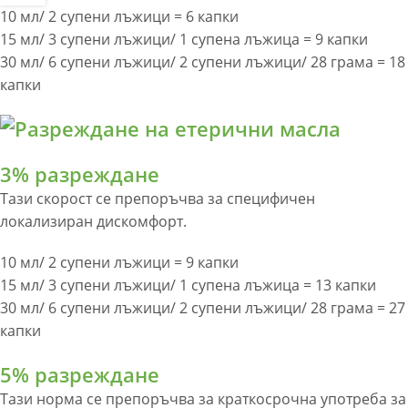
10 мл/ 2 супени лъжици = 6 капки
15 мл/ 3 супени лъжици/ 1 супена лъжица = 9 капки
30 мл/ 6 супени лъжици/ 2 супени лъжици/ 28 грама = 18
капки
3% разреждане
Тази скорост се препоръчва за специфичен
локализиран дискомфорт.
10 мл/ 2 супени лъжици = 9 капки
15 мл/ 3 супени лъжици/ 1 супена лъжица = 13 капки
30 мл/ 6 супени лъжици/ 2 супени лъжици/ 28 грама = 27
капки
5% разреждане
Тази норма се препоръчва за краткосрочна употреба за