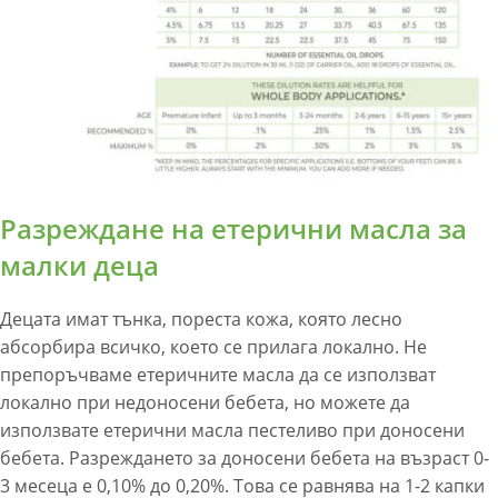
Разреждане на етерични масла за
малки деца
Децата имат тънка, пореста кожа, която лесно
абсорбира всичко, което се прилага локално. Не
препоръчваме етеричните масла да се използват
локално при недоносени бебета, но можете да
използвате етерични масла пестеливо при доносени
бебета. Разреждането за доносени бебета на възраст 0-
3 месеца е 0,10% до 0,20%. Това се равнява на 1-2 капки