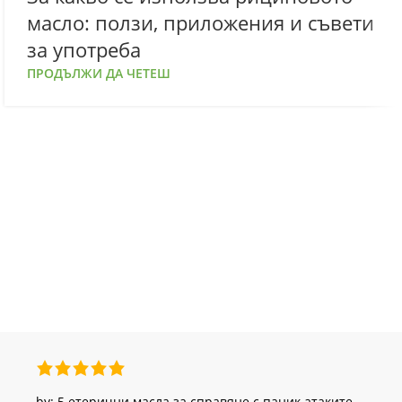
масло: ползи, приложения и съвети
за употреба
ПРОДЪЛЖИ ДА ЧЕТЕШ
by: 5 етерични масла за справяне с паник атаките