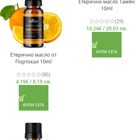
Етерично масло Тамян
10ml
(29)
10.24
€
/ 20.03 лв.
КУПИ СЕГА
Етерично масло от
Портокал 10ml
(86)
4.19
€
/ 8.19 лв.
КУПИ СЕГА