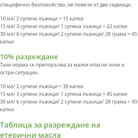
специфично безпокойство, не повече от две седмици.
10 мл/ 2 супени лъжици = 15 капки
15 мл/ 3 супени лъжици/ 1 супена лъжица = 22 капки
30 мл/ 6 супени лъжици/ 2 супени лъжици/ 28 грама = 45
капки
10% разреждане
Тази норма се препоръчва за малки опасни зони и
остри ситуации.
10 мл/ 2 супени лъжици = 30 капки
15 мл/ 3 супени лъжици/ 1 супена лъжица = 45 капки
30 мл/ 6 супени лъжици/ 2 супени лъжици/ 28 грама = 90
капки
Таблица за разреждане на
етерични масла