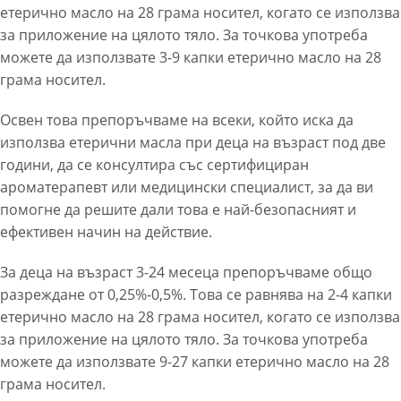
етерично масло на 28 грама носител, когато се използва
за приложение на цялото тяло. За точкова употреба
можете да използвате 3-9 капки етерично масло на 28
грама носител.
Освен това препоръчваме на всеки, който иска да
използва етерични масла при деца на възраст под две
години, да се консултира със сертифициран
ароматерапевт или медицински специалист, за да ви
помогне да решите дали това е най-безопасният и
ефективен начин на действие.
За деца на възраст 3-24 месеца препоръчваме общо
разреждане от 0,25%-0,5%. Това се равнява на 2-4 капки
етерично масло на 28 грама носител, когато се използва
за приложение на цялото тяло. За точкова употреба
можете да използвате 9-27 капки етерично масло на 28
грама носител.