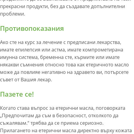
прекрасни продукти, без да създавате допълнителни
проблеми.
Противопоказания
Ако сте на курс за лечение с предписани лекарства,
имате епилепсия или астма, имате компрометирана
имунна система, бременна сте, кърмите или имате
някакви съмнения относно това как етеричното масло
може да повлияе негативно на здравето ви, потърсете
съвет от Вашия лекар.
Пазете се!
Когато става въпрос за етерични масла, поговорката
„Предпочитам да съм в безопасност, отколкото да
съжалявам.“ трябва да се приема сериозно.
Прилагането на етерични масла директно върху кожата