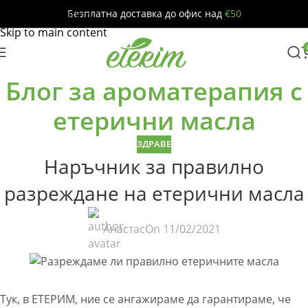
Безплатна доставка до офис над
€50
Skip to navigation
Skip to main content
Блог за ароматерапия с
етерични масла
ЗДРАВЕ
Наръчник за правилно
разреждане на етерични масла
Анастас
On 11/02/2021
Тук, в ЕТЕРИМ, ние се ангажираме да гарантираме, че