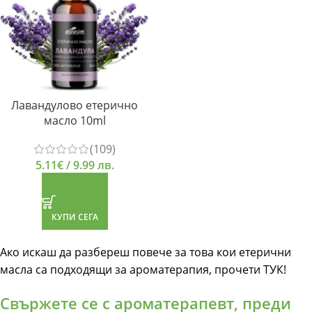
Лавандулово етерично
масло 10ml
(109)
5.11
€
/ 9.99 лв.
КУПИ СЕГА
Ако искаш да разбереш повече за това кои етерични
масла са подходящи за ароматерапия, прочети ТУК!
Свържете се с ароматерапевт, преди