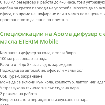
С 100 мл резервоар и работа до 4–8 часа, този ултразвук
удобен за кратки периоди на употреба. Можете да го вк
офиса, по време на шофиране или в малко помещение, к
пространството да стане по-приятно.
Спецификации на Арома дифузер с 
масла ETERIM Mobile
Компактен дифузер за кола, офис и бюро
100 мл резервоар за вода
Работа от 4 до 8 часа с едно зареждане
Подходящ за автомобил, офис или малък хол
USB Type-C захранване
Може да се включи към кола, компютър, лаптоп или ада
Ултразвукова технология със студена пара
2 режима на работа
Непрекъснато и периодично изпускане на пара