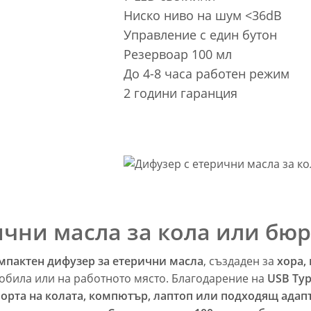
Ниско ниво на шум <36dB
Управление с един бутон
Резервоар 100 мл
До 4-8 часа работен режим
2 години гаранция
ични масла за кола или бюр
мпактен дифузер за етерични масла
, създаден за
хора, 
обила или на работното място. Благодарение на
USB Typ
орта на колата, компютър, лаптоп или подходящ адап