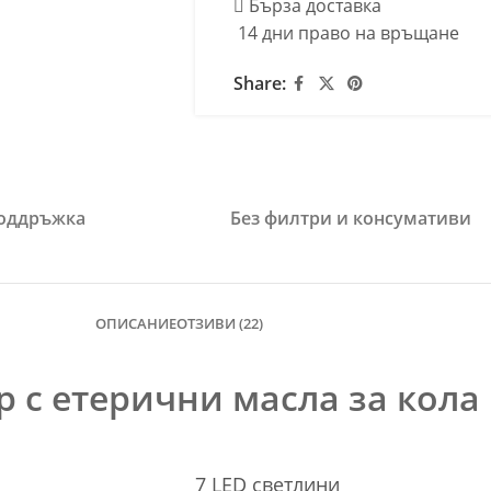
Бърза доставка
14 дни право на връщане
Share:
поддръжка
Без филтри и консумативи
ОПИСАНИЕ
ОТЗИВИ (22)
 с етерични масла за кола 
7 LED светлини