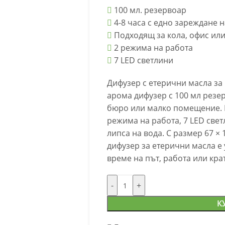
100 мл. резервоар
4-8 часа с едно зареждане н
Подходящ за кола, офис или
2 режима на работа
7 LED светлини
Дифузер с етерични масла за 
арома дифузер с 100 мл резер
бюро или малко помещение. Р
режима на работа, 7 LED све
липса на вода. С размер 67 × 
дифузер за етерични масла е
време на път, работа или кра
-
+
К