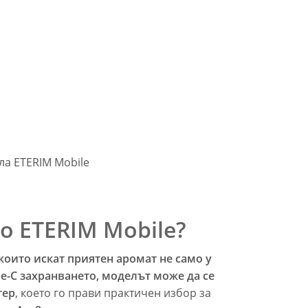
о ETERIM Mobile?
които искат приятен аромат не само у
e-C захранването, моделът може да се
тер
, което го прави практичен избор за