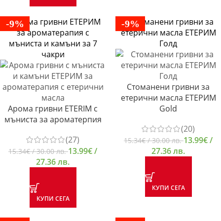
-9%
-9%
Стоманени гривни за
етерични масла ЕТЕРИМ
Арома гривни ETERIM с
Gold
мъниста за ароматерпия
(20)
(27)
13.99
€
/
15.34
€
/ 30.00 лв.
13.99
€
/
27.36 лв.
15.34
€
/ 30.00 лв.
27.36 лв.
КУПИ СЕГА
КУПИ СЕГА