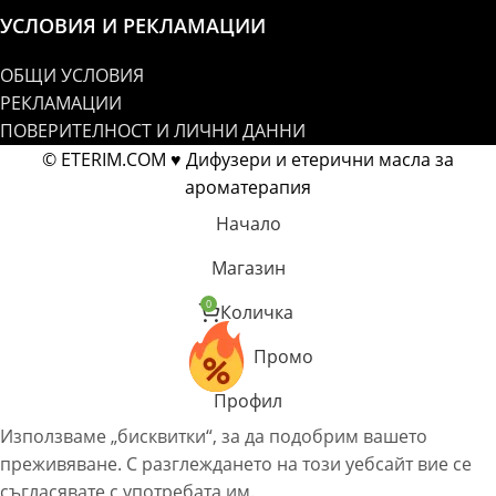
УСЛОВИЯ И РЕКЛАМАЦИИ
ОБЩИ УСЛОВИЯ
РЕКЛАМАЦИИ
ПОВЕРИТЕЛНОСТ И ЛИЧНИ ДАННИ
© ETERIM.COM ♥ Дифузери и етерични масла за
ароматерапия
Начало
Магазин
0
Количка
Промо
Профил
Използваме „бисквитки“, за да подобрим вашето
преживяване. С разглеждането на този уебсайт вие се
съгласявате с употребата им.