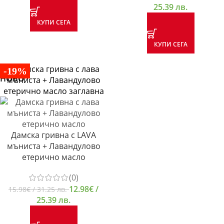
25.39 лв.
КУПИ СЕГА
КУПИ СЕГА
-19%
НОВО
Дамска гривна с LAVA
мъниста + Лавандулово
етерично масло
(0)
12.98
€
/
15.98
€
/ 31.25 лв.
25.39 лв.