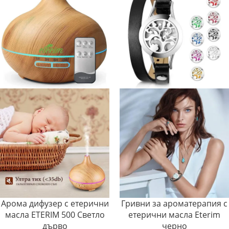
Арома дифузер с етерични
Гривни за ароматерапия с
масла ETERIM 500 Светло
етерични масла Eterim
дърво
черно