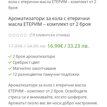
кола с етерични масла ЕТЕРИМ – комплект от 2
броя
Ароматизатори за кола с етерични
масла ЕТЕРИМ – комплект от 2 броя
(
19
клиентски отзива)
16.99
€
/ 33.23 лв.
17.89
€
/ 34.99 лв.
2 броя ароматизатори
Сребрист цвят
Магнитно закопчаване
12 разноцветни памучни подложки
Ароматизатори за кола с етерични масла
ЕТЕРИМ – комплект от 2 броя. Освободете
стреса си и внимавайте, когато шофирате.
Ароматът около вас ви носи добро настроение.