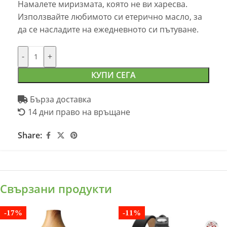
Намалете миризмата, която не ви харесва.
Използвайте любимото си етерично масло, за
да се насладите на ежедневното си пътуване.
-
+
КУПИ СЕГА
Бърза доставка
14 дни право на връщане
Share:
Свързани продукти
-17%
-11%