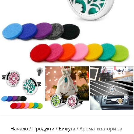
Начало
/
Продукти
/
Бижута
/
Ароматизатори за