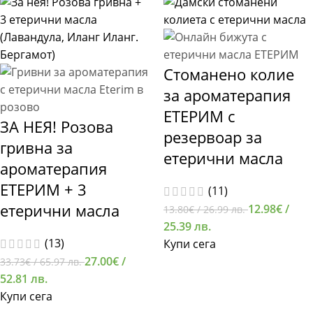
Стоманено колие
за ароматерапия
ЕТЕРИМ с
ЗА НЕЯ! Розова
резервоар за
гривна за
етерични масла
ароматерапия
ЕТЕРИМ + 3
(11)
етерични масла
12.98
€
/
13.80
€
/ 26.99 лв.
25.39 лв.
(13)
Купи сега
27.00
€
/
33.73
€
/ 65.97 лв.
52.81 лв.
Купи сега