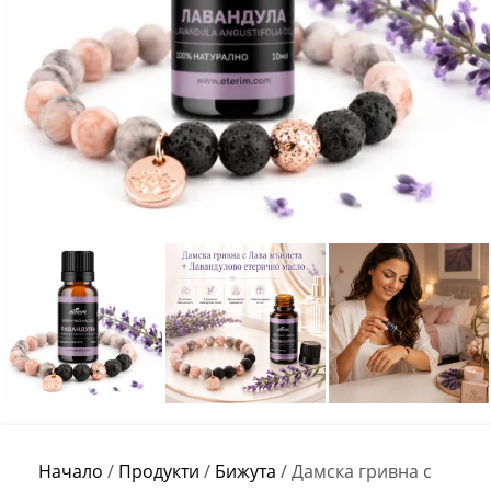
Начало
/
Продукти
/
Бижута
/
Дамска гривна с