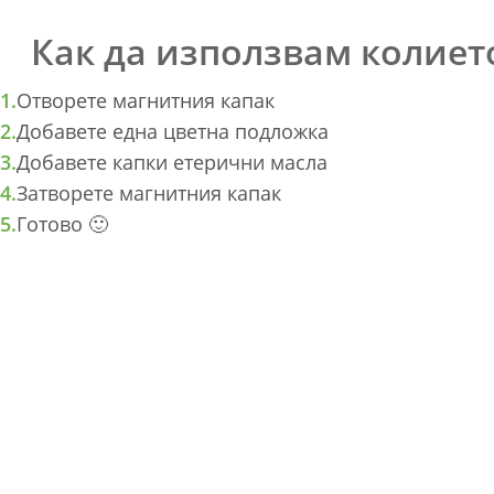
Как да използвам колиет
Отворете магнитния капак
Добавете една цветна подложка
Добавете капки етерични масла
Затворете магнитния капак
Готово 🙂