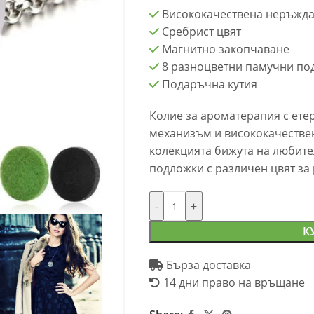
Висококачествена неръжда
Сребрист цвят
Магнитно закопчаване
8 разноцветни памучни по
Подаръчна кутия
Колие за ароматерапия с ете
механизъм и висококачествен
колекцията бижута на любите
подложки с различен цвят за
-
+
К
Бърза доставка
14 дни право на връщане