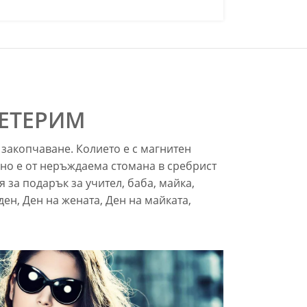
 ЕТЕРИМ
закопчаване. Колието е с магнитен
но е от неръждаема стомана в сребрист
 за подарък за учител, баба, майка,
ен, Ден на жената, Ден на майката,