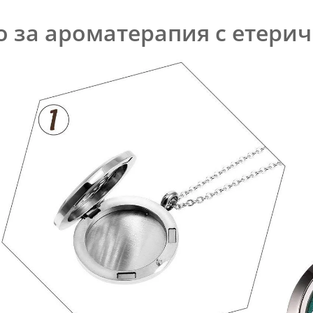
о за ароматерапия с етери