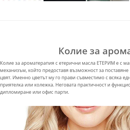
Колие за аром
Колие за ароматерапия с етерични масла ЕТЕРИМ е с ма
механизъм, който предоставя възможност за поставяне 
цвят. Именно цветът му го прави съвместимо с всяка едн
приятелка или колежка. Неговата практичност и функци
дипломиране или офис парти.