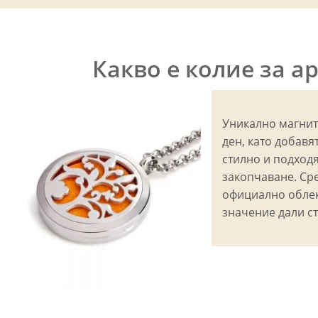
Какво е колие за 
Уникално магнит
ден, като добавя
стилно и подход
закопчаване. Сре
официално облек
значение дали ст