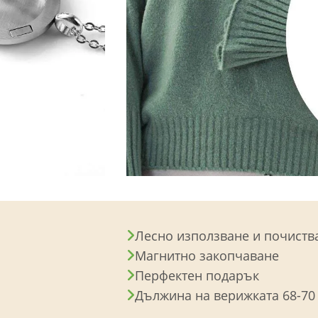
Лесно използване и почиств
Магнитно закопчаване
Перфектен подарък
Дължина на верижката 68-70 