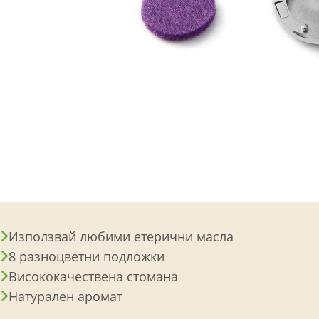
Използвай любими етерични масла
8 разноцветни подложки
Висококачествена стомана
Натурален аромат