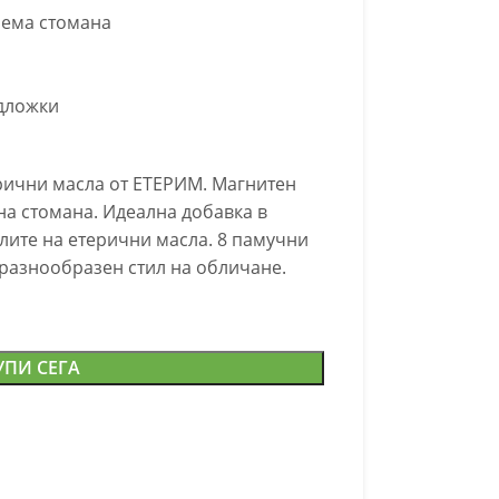
ема стомана
дложки
рични масла от ЕТЕРИМ. Магнитен
а стомана. Идеална добавка в
лите на етерични масла. 8 памучни
 разнообразен стил на обличане.
УПИ СЕГА