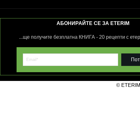
АБОНИРАЙТЕ СЕ ЗА ETERIM
...ще получите безплатна КНИГА - 20 рецепти с ете
Пот
© ETERIM