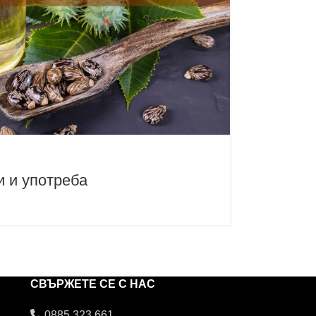
и и употреба
СВЪРЖЕТЕ СЕ С НАС
0885 323 661