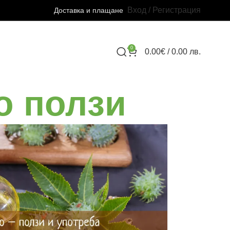
Вход / Регистрация
Доставка и плащане
0
0.00
€
/ 0.00 лв.
о ползи