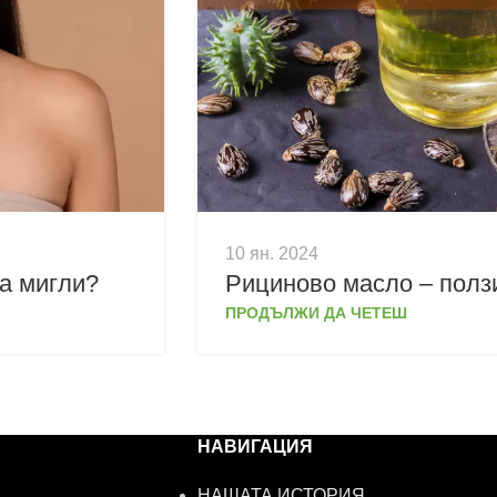
10 ян. 2024
а мигли?
Рициново масло – полз
ПРОДЪЛЖИ ДА ЧЕТЕШ
НАВИГАЦИЯ
НАШАТА ИСТОРИЯ