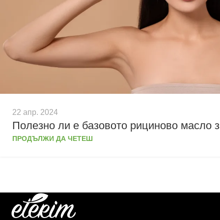
22 апр. 2024
Полезно ли е базовото рициново масло з
ПРОДЪЛЖИ ДА ЧЕТЕШ