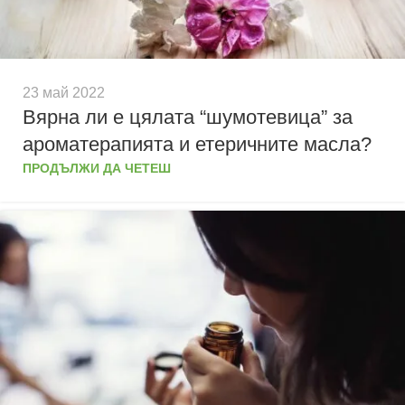
23 май 2022
Вярна ли е цялата “шумотевица” за
ароматерапията и етеричните масла?
ПРОДЪЛЖИ ДА ЧЕТЕШ