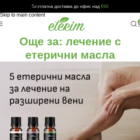
Безплатна доставка до офис над
€50
Skip to navigation
Skip to main content
Още за: лечение с
етерични масла