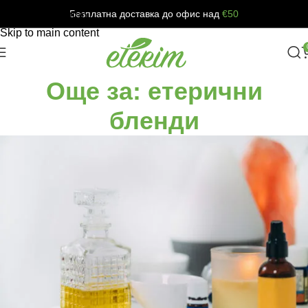
Безплатна доставка до офис над
€50
Skip to navigation
Skip to main content
Още за: етерични
бленди