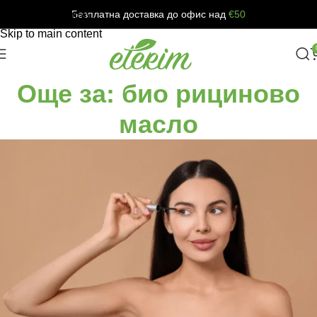
Безплатна доставка до офис над
€50
Skip to navigation
Skip to main content
Още за: био рициново
масло