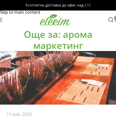
Безплатна доставка до офис над
€50
Skip to navigation
Skip to main content
Още за: арома
маркетинг
11 мар. 2020