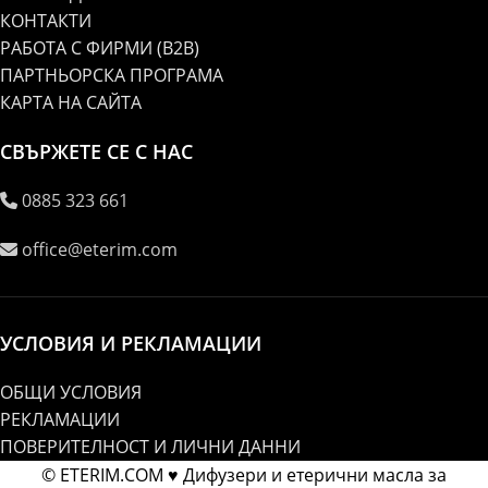
КОНТАКТИ
РАБОТА С ФИРМИ (B2B)
ПАРТНЬОРСКА ПРОГРАМА
КАРТА НА САЙТА
СВЪРЖЕТЕ СЕ С НАС
0885 323 661
office@eterim.com
УСЛОВИЯ И РЕКЛАМАЦИИ
ОБЩИ УСЛОВИЯ
РЕКЛАМАЦИИ
ПОВЕРИТЕЛНОСТ И ЛИЧНИ ДАННИ
© ETERIM.COM ♥ Дифузери и етерични масла за