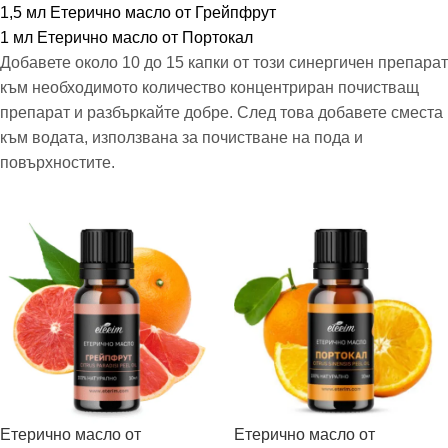
1,5 мл Етерично масло от Грейпфрут
1 мл Етерично масло от Портокал
Добавете около 10 до 15 капки от този синергичен препарат
към необходимото количество концентриран почистващ
препарат и разбъркайте добре. След това добавете сместа
към водата, използвана за почистване на пода и
повърхностите.
Етерично масло от
Етерично масло от