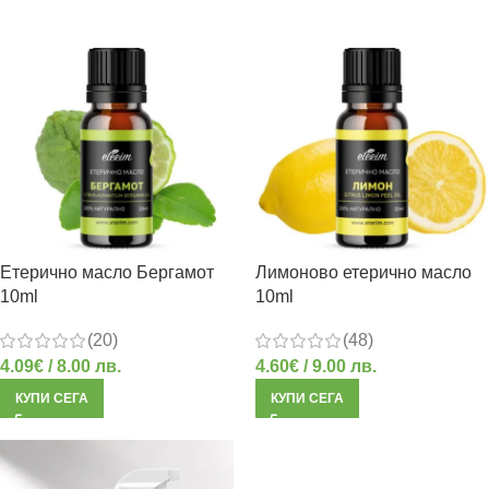
Етерично масло Бергамот
Лимоново етерично масло
10ml
10ml
(20)
(48)
4.09
€
/ 8.00 лв.
4.60
€
/ 9.00 лв.
КУПИ СЕГА
КУПИ СЕГА