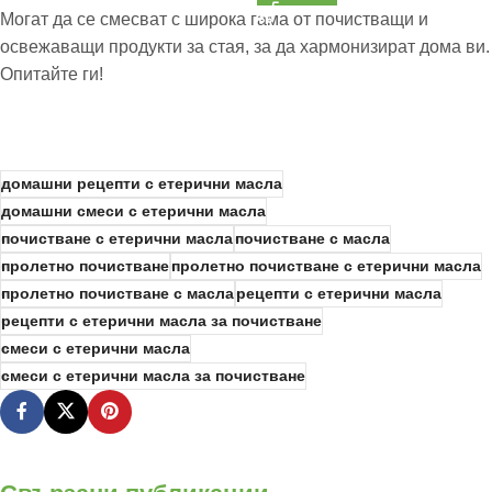
Могат да се смесват с широка гама от почистващи и
освежаващи продукти за стая, за да хармонизират дома ви.
Опитайте ги!
домашни рецепти с етерични масла
домашни смеси с етерични масла
почистване с етерични масла
почистване с масла
пролетно почистване
пролетно почистване с етерични масла
пролетно почистване с масла
рецепти с етерични масла
рецепти с етерични масла за почистване
смеси с етерични масла
смеси с етерични масла за почистване