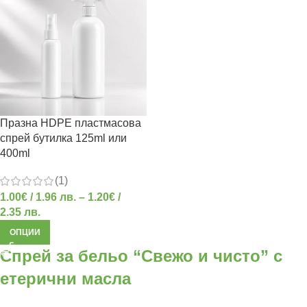
Празна HDPE пластмасова
спрей бутилка 125ml или
400ml
(1)
1.00
€
/ 1.96 лв.
–
1.20
€
/
2.35 лв.
ОПЦИИ
Спрей за бельо “Свежо и чисто” с
етерични масла