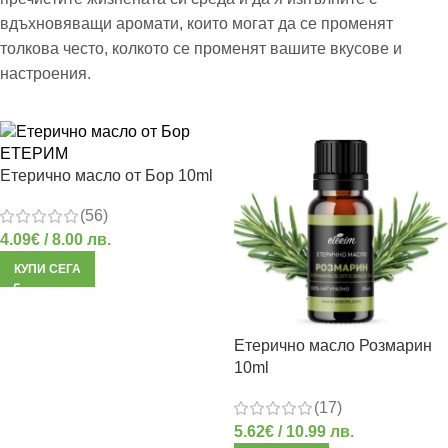
вдъхновяващи аромати, които могат да се променят
толкова често, колкото се променят вашите вкусове и
настроения.
Етерично масло от Бор 10ml
(56)
4.09
€
/ 8.00 лв.
КУПИ СЕГА
Етерично масло Розмарин
10ml
(17)
5.62
€
/ 10.99 лв.