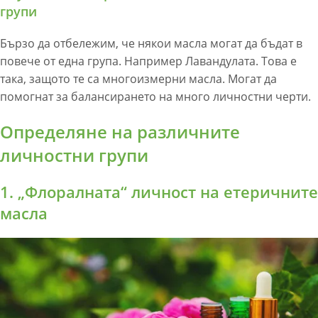
групи
Бързо да отбележим, че някои масла могат да бъдат в
повече от една група. Например Лавандулата. Това е
така, защото те са многоизмерни масла. Могат да
помогнат за балансирането на много личностни черти.
Определяне на различните
личностни групи
1. „Флоралната“ личност на етеричните
масла