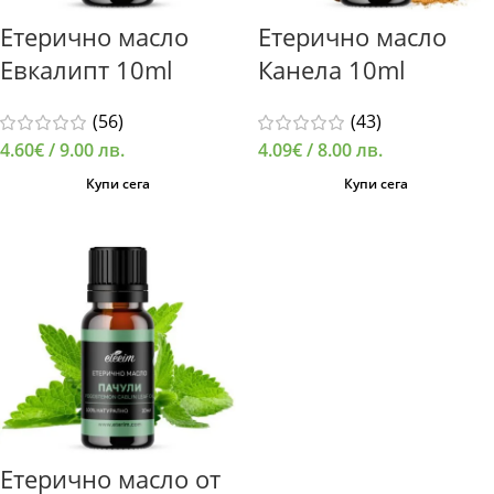
Етерично масло
Етерично масло
Евкалипт 10ml
Канела 10ml
(56)
(43)
4.60
€
/ 9.00 лв.
4.09
€
/ 8.00 лв.
Купи сега
Купи сега
Етерично масло от