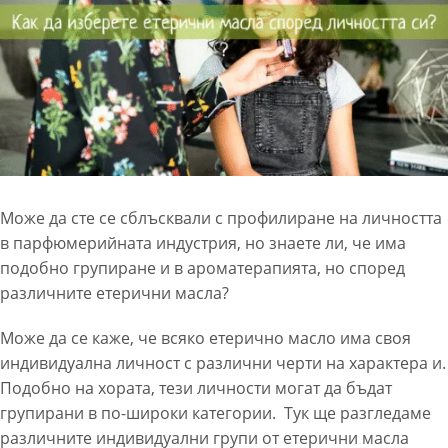
Може да сте се сблъсквали с профилиране на личността
в парфюмерийната индустрия, но знаете ли, че има
подобно групиране и в ароматерапията, но според
различните етерични масла?
Може да се каже, че всяко етерично масло има своя
индивидуална личност с различни черти на характера и.
Подобно на хората, тези личности могат да бъдат
групирани в по-широки категории. Тук ще разгледаме
различните индивидуални групи от етерични масла