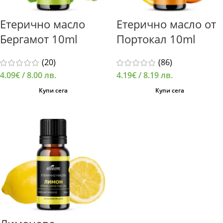
Етерично масло
Етерично масло от
Бергамот 10ml
Портокал 10ml
(20)
(86)
4.09
€
/ 8.00 лв.
4.19
€
/ 8.19 лв.
Купи сега
Купи сега