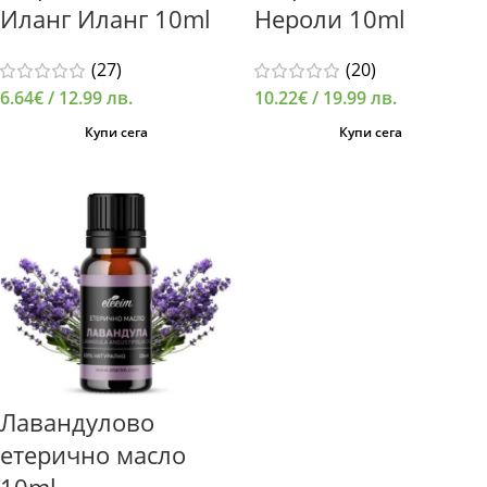
Иланг Иланг 10ml
Нероли 10ml
(27)
(20)
6.64
€
/ 12.99 лв.
10.22
€
/ 19.99 лв.
Купи сега
Купи сега
Лавандулово
етерично масло