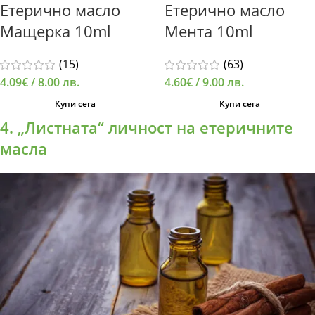
Етерично масло
Етерично масло
Мащерка 10ml
Мента 10ml
(15)
(63)
4.09
€
/ 8.00 лв.
4.60
€
/ 9.00 лв.
Купи сега
Купи сега
4. „Листната“ личност на етеричните
масла