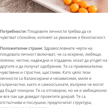
Потребности:
Плодовите личности трябва да се
чувстват спокойни, копнеят за уважение и безопасност.
Положителни страни:
Здравословните черти на
плодовата личност включват, че са искрени, любящи,
лоялни, честни, надеждни и отдадени, искат да угодят на
другите и да получат одобрение. Те са привлекателни,
чувствени и страстни, щастливи. Като цяло тези
личности са балансирани и независими, мили и
съпричастни, както и самоосъзнати, въпреки че могат
да бъдат покорни. Те са отговорни, но не и амбициозни
и все пак ще доведат проектите докрай. Те са
отстъпчиви и послушни, предпочитат структура,