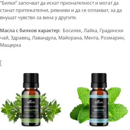
“Билки” започват да искат признателност и могат да
станат притежателни, ревниви и да се оплакват, за да
внушат чувство за вина у другите.
Масла с билков характер:
Босилек, Лайка, Градински
чай, Здравец, Лавандула, Майорана, Мента, Розмарин,
Мащерка