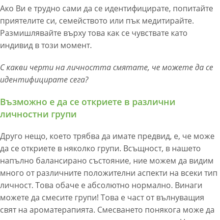
Ако Ви е трудно сами да се идентифицирате, попитайте
приятелите си, семейството или пък медитирайте.
Размишлявайте върху това как се чувствате като
индивид в този момент.
С какви черти на личността смятате, че можете да се
идентифицирате сега?
Възможно е да се откриете в различни
личностни групи
Друго нещо, което трябва да имате предвид, е, че може
да се откриете в няколко групи. Всъщност, в нашето
напълно балансирано състояние, ние можем да видим
много от различните положителни аспекти на всеки тип
личност. Това обаче е абсолютно нормално. Винаги
можете да смесите групи! Това е част от вълнуващия
свят на ароматерапията. Смесването понякога може да