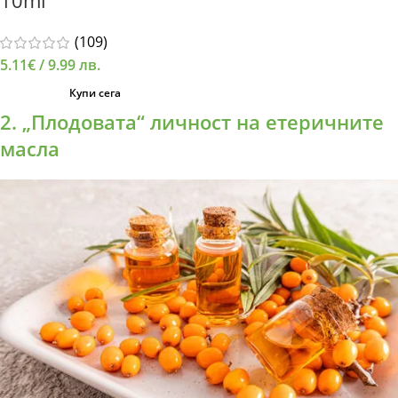
10ml
(109)
5.11
€
/ 9.99 лв.
Купи сега
2. „Плодовата“ личност на етеричните
масла