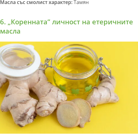
Масла със смолист характер:
Тамян
6. „Коренната“ личност на етеричните
масла