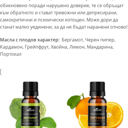
обикновено поради нарушено доверие, те се обръщат
към обратното и стават тревожни или депресирани,
самокритични и психически изтощен. Може дори да
станат малко уединени, за да не бъдат наранени отново!
Масла с плодов характер:
Бергамот, Черен пипер,
Кардамон, Грейпфрут, Хвойна, Лимон, Мандарина,
Портокал