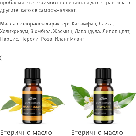
проблеми във взаимоотношенията и да се сравняват с
другите, като се самосъжаляват.
Масла с флорален характер:
Карамфил, Лайка,
Хелихризум, Зюмбюл, Жасмин, Лавандула, Липов цвят,
Нарцис, Нероли, Роза, Иланг Иланг
Етерично масло
Етерично масло