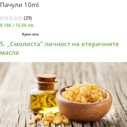
Пачули 10ml
(29)
8.18
€
/ 16.00 лв.
Купи сега
5. „Смолиста“ личност на етеричните
масла