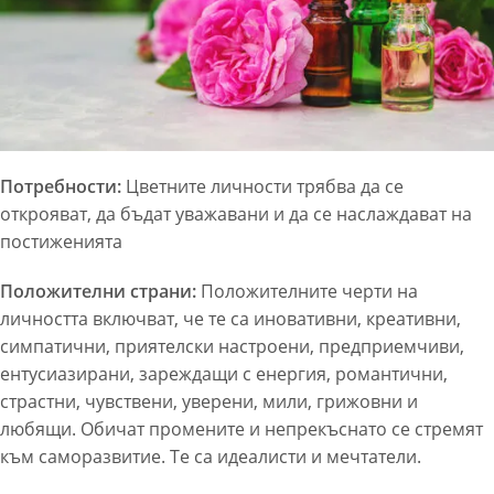
Потребности:
Цветните личности трябва да се
открояват, да бъдат уважавани и да се наслаждават на
постиженията
Положителни страни:
Положителните черти на
личността включват, че те са иновативни, креативни,
симпатични, приятелски настроени, предприемчиви,
ентусиазирани, зареждащи с енергия, романтични,
страстни, чувствени, уверени, мили, грижовни и
любящи. Обичат промените и непрекъснато се стремят
към саморазвитие. Те са идеалисти и мечтатели.