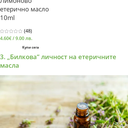
Лимоново
етерично масло
10ml
(48)
4.60
€
/ 9.00 лв.
Купи сега
3. „Билкова“ личност на етеричните
масла