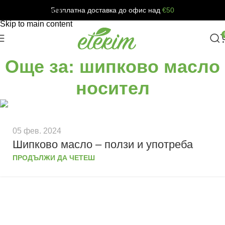
Безплатна доставка до офис над
€50
Skip to navigation
Skip to main content
Още за: шипково масло
носител
05 фев. 2024
Шипково масло – ползи и употреба
ПРОДЪЛЖИ ДА ЧЕТЕШ