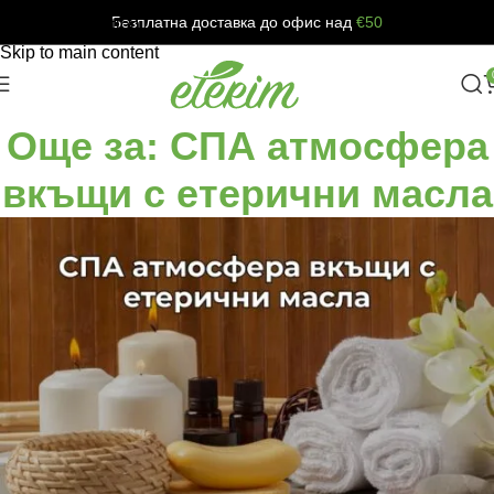
Безплатна доставка до офис над
€50
Skip to navigation
Skip to main content
Още за: СПА атмосфера
вкъщи с етерични масла