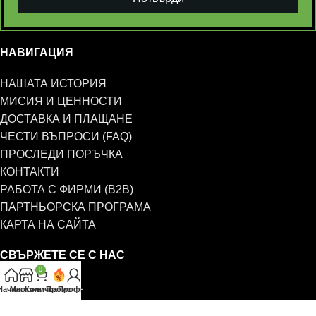
НАВИГАЦИЯ
НАШАТА ИСТОРИЯ
МИСИЯ И ЦЕННОСТИ
ДОСТАВКА И ПЛАЩАНЕ
ЧЕСТИ ВЪПРОСИ (FAQ)
ПРОСЛЕДИ ПОРЪЧКА
КОНТАКТИ
РАБОТА С ФИРМИ (B2B)
ПАРТНЬОРСКА ПРОГРАМА
КАРТА НА САЙТА
СВЪРЖЕТЕ СЕ С НАС
0
0885 323 661
Начало
Магазин
Количка
Промо
Профил