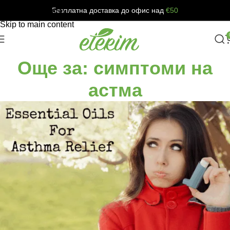
Безплатна доставка до офис над
€50
Skip to navigation
Skip to main content
Още за: симптоми на
астма