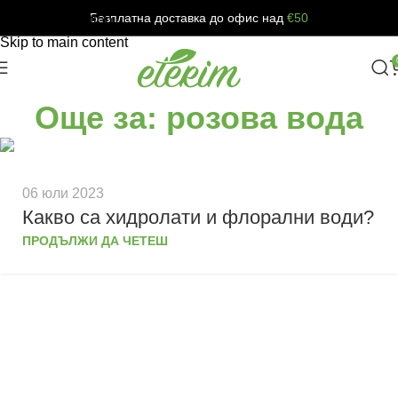
Безплатна доставка до офис над
€50
Skip to navigation
Skip to main content
Още за: розова вода
06 юли 2023
Какво са хидролати и флорални води?
ПРОДЪЛЖИ ДА ЧЕТЕШ