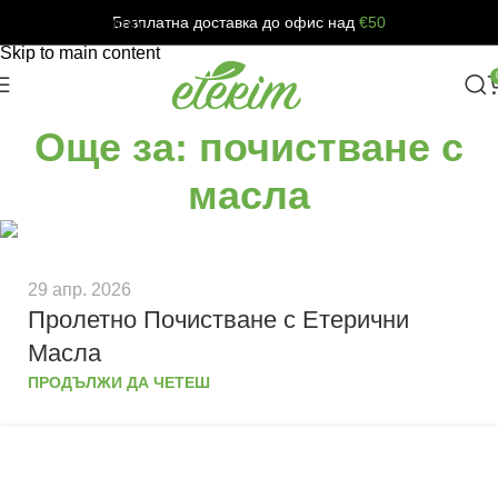
Безплатна доставка до офис над
€50
Skip to navigation
Skip to main content
Още за: почистване с
масла
29 апр. 2026
Пролетно Почистване с Етерични
Масла
ПРОДЪЛЖИ ДА ЧЕТЕШ