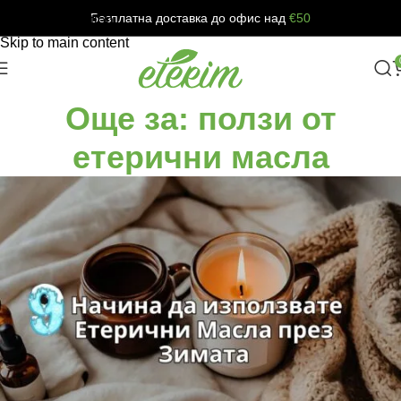
Безплатна доставка до офис над
€50
Skip to navigation
Skip to main content
Още за: ползи от
етерични масла