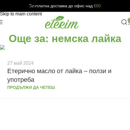
Безплатна доставка до офис над
€50
Skip to navigation
Skip to main content
Още за: немска лайка
27 май 2024
Eтерично масло от лайка – ползи и
употреба
ПРОДЪЛЖИ ДА ЧЕТЕШ