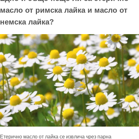
масло от римска лайка и масло от
немска лайка?
Етерично масло от лайка се извлича чрез парна