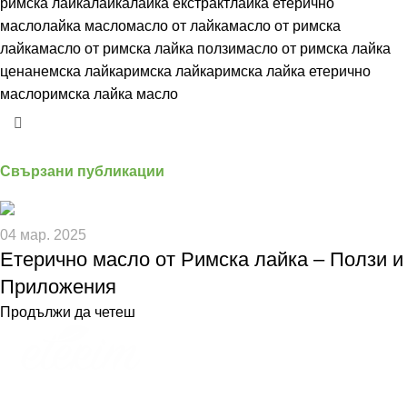
римска лайка
лайка
лайка екстракт
лайка етерично
масло
лайка масло
масло от лайка
масло от римска
лайка
масло от римска лайка ползи
масло от римска лайка
цена
немска лайка
римска лайка
римска лайка етерично
масло
римска лайка масло
Свързани публикации
04 мар. 2025
Етерично масло от Римска лайка – Ползи и
Приложения
Продължи да четеш