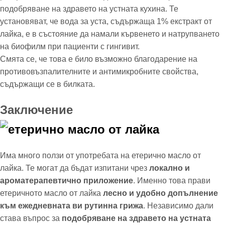
подобряване на здравето на устната кухина. Те
установяват, че вода за уста, съдържаща 1% екстракт от
лайка, е в състояние да намали кървенето и натрупването
на биофилм при пациенти с гингивит.
Смята се, че това е било възможно благодарение на
противовъзпалителните и антимикробните свойства,
съдържащи се в билката.
Заключение
Има много ползи от употребата на етерично масло от
лайка. Те могат да бъдат изпитани чрез
локално и
ароматерапевтично приложение
. Именно това прави
етеричното масло от лайка
лесно и удобно допълнение
към ежедневната ви рутинна грижа
. Независимо дали
става въпрос за
подобряване на здравето на устната