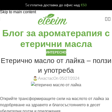
Безплатна доставка до офис над
€50
Skip to navigation
Skip to main content
Блог за ароматерапия с
етерични масла
ИНТЕРЕСНО
Eтерично масло от лайка – ползи
и употреба
Анастас
On 05/27/2024
Открийте трансформиращите сили на маслото от лайка за
подобряване на здравето и благосъстоянието в десет
убедителни ползи и приложения.