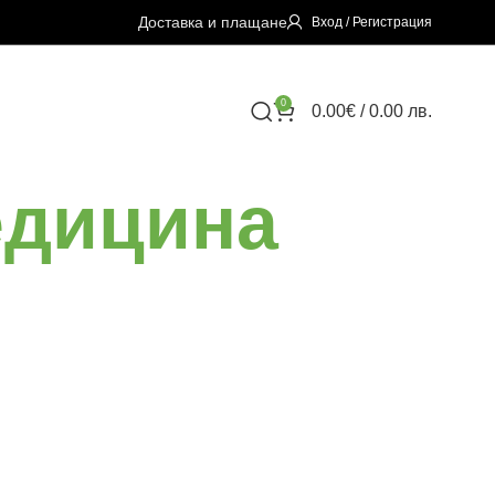
Доставка и плащане
Вход / Регистрация
0
0.00
€
/ 0.00 лв.
едицина