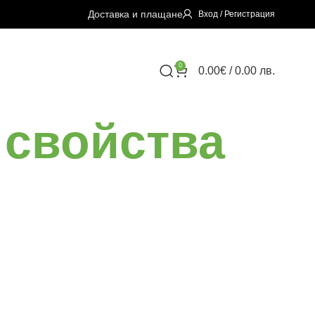
Доставка и плащане
Вход / Регистрация
0
0.00
€
/ 0.00 лв.
 свойства