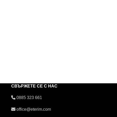
СВЪРЖЕТЕ СЕ С НАС
0885 323 661
office@eterim.com