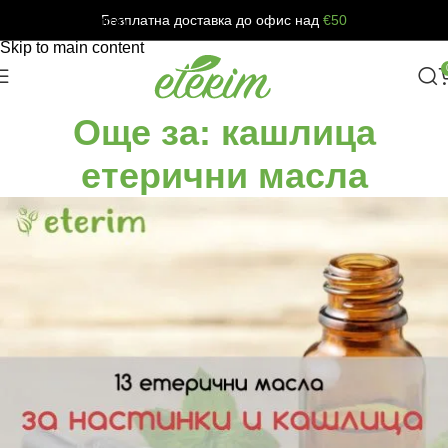
Безплатна доставка до офис над
€50
Skip to navigation
Skip to main content
Още за: кашлица
етерични масла