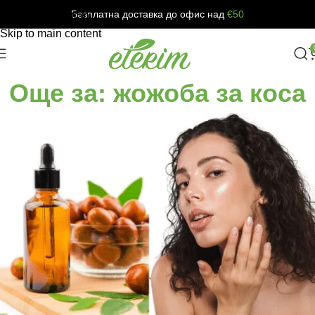
Безплатна доставка до офис над
€50
Skip to navigation
Skip to main content
Още за: жожоба за коса