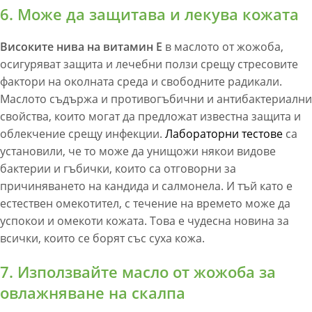
6. Може да защитава и лекува кожата
Високите нива на витамин Е
в маслото от жожоба,
осигуряват защита и лечебни ползи срещу стресовите
фактори на околната среда и свободните радикали.
Маслото съдържа и противогъбични и антибактериални
свойства, които могат да предложат известна защита и
облекчение срещу инфекции.
Лабораторни тестове
са
установили, че то може да унищожи някои видове
бактерии и гъбички, които са отговорни за
причиняването на кандида и салмонела. И тъй като е
естествен омекотител, с течение на времето може да
успокои и омекоти кожата. Това е чудесна новина за
всички, които се борят със суха кожа.
7. Използвайте масло от жожоба за
овлажняване на скалпа