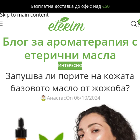
Безплатна доставка до офис над
€50
Skip to navigation
Skip to main content
Блог за ароматерапия с
етерични масла
ИНТЕРЕСНО
Запушва ли порите на кожата
базовото масло от жожоба?
Анастас
On 06/10/2024