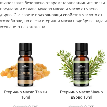
възползвате безопасно от ароматерапевтичните ползи,
предлагани от лавандулово масло и масло от чаено
дърво. Със своите
подхранващи свойства
маслото от
жожоба заедно с тези етерични масла подобрява вида и
усещането на кожата ви.
Етерично масло Тамян
Етерично масло Чаено
10ml
дърво 10ml