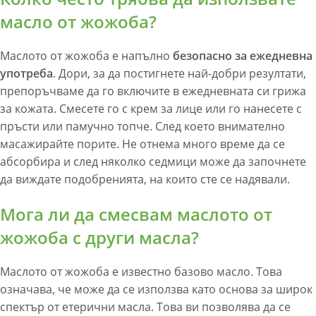
масло от жожоба?
Маслото от жожоба е напълно
безопасно за ежедневна
употреба
. Дори, за да постигнете най-добри резултати,
препоръчваме да го включите в ежедневната си грижа
за кожата. Смесете го с крем за лице или го нанесете с
пръсти или памучно топче. След което внимателно
масажирайте порите. Не отнема много време да се
абсорбира и след няколко седмици може да започнете
да виждате подобренията, на които сте се надявали.
Мога ли да смесвам маслото от
жожоба с други масла?
Маслото от жожоба е известно базово масло. Това
означава, че може да се използва като основа за широк
спектър от етерични масла. Това ви позволява да се