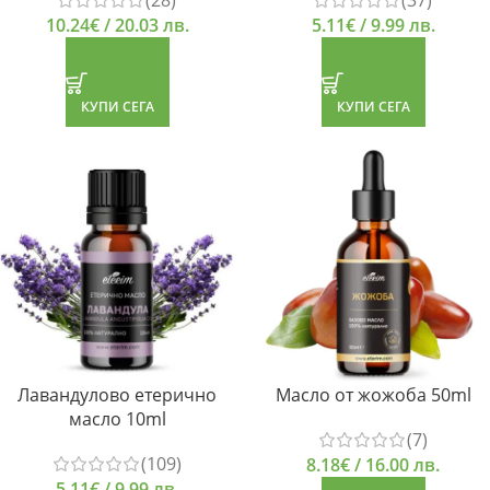
(28)
(37)
10.24
€
/ 20.03 лв.
5.11
€
/ 9.99 лв.
КУПИ СЕГА
КУПИ СЕГА
Лавандулово етерично
Масло от жожоба 50ml
масло 10ml
(7)
(109)
8.18
€
/ 16.00 лв.
5.11
€
/ 9.99 лв.