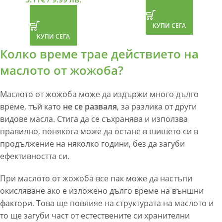
КУПИ СЕГА
КУПИ СЕГА
Колко време трае действието на
маслото от жожоба?
Маслото от жожоба може да издържи много дълго
време, тъй като
не се разваля
, за разлика от други
видове масла. Стига да се съхранява и използва
правилно, понякога може да остане в шишето си в
продължение на няколко години, без да загуби
ефективността си.
При маслото от жожоба все пак може да настъпи
окисляване ако е изложено дълго време на външни
фактори. Това ще повлияе на структурата на маслото и
то ще загуби част от естествените си хранителни