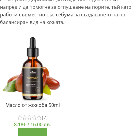
напред и да помогне за отпушване на порите, тъй като
работи съвместно със себума
за създаването на по-
балансиран вид на кожата.
Масло от жожоба 50ml
(7)
8.18
€
/ 16.00 лв.