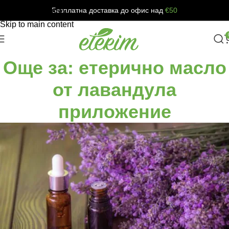
Безплатна доставка до офис над
€50
Skip to navigation
Skip to main content
Още за: етерично масло
от лавандула
приложение