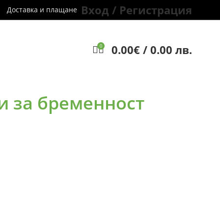
Вход / Регистрация
Доставка и плащане
0.00
€
/ 0.00 лв.
0
и за бременност