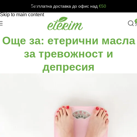
Безплатна доставка до офис над
€50
Skip to navigation
Skip to main content
Още за: етерични масла
за тревожност и
депресия