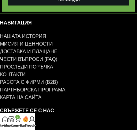
НАВИГАЦИЯ
НАШАТА ИСТОРИЯ
МИСИЯ И ЦЕННОСТИ
ДОСТАВКА И ПЛАЩАНЕ
ЧЕСТИ ВЪПРОСИ (FAQ)
ПРОСЛЕДИ ПОРЪЧКА
КОНТАКТИ
РАБОТА С ФИРМИ (B2B)
ПАРТНЬОРСКА ПРОГРАМА
КАРТА НА САЙТА
СВЪРЖЕТЕ СЕ С НАС
0
0885 323 661
Начало
Магазин
Количка
Промо
Профил