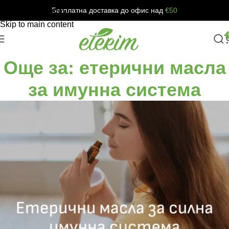
Безплатна доставка до офис над
€50
Skip to navigation
Skip to main content
Още за: етерични масла
за имунна система