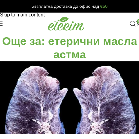
Безплатна доставка до офис над
€50
Skip to navigation
Skip to main content
Още за: етерични масла
астма