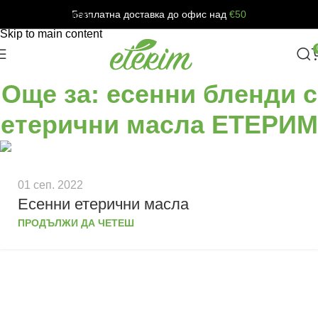
Безплатна доставка до офис над
€50
Skip to navigation
Skip to main content
Още за: есенни бленди с
етерични масла ЕТЕРИМ
01 сеп. 2022
Есенни етерични масла
ПРОДЪЛЖИ ДА ЧЕТЕШ