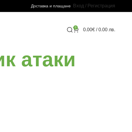
Вход / Регистрация
Доставка и плащане
0
0.00
€
/ 0.00 лв.
ик атаки