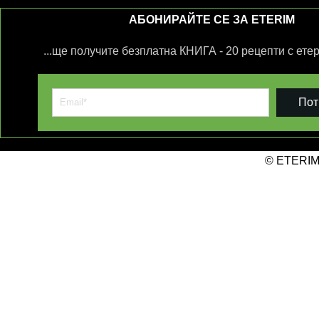
АБОНИРАЙТЕ СЕ ЗА ETERIM
...ще получите безплатна КНИГА - 20 рецепти с ете
Пот
© ETERIM