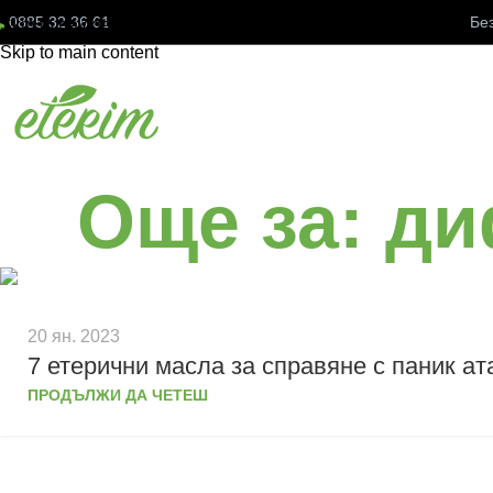
0885 32 36 61
Бе
Skip to navigation
Skip to main content
Още за: ди
20 ян. 2023
7 етерични масла за справяне с паник ат
ПРОДЪЛЖИ ДА ЧЕТЕШ