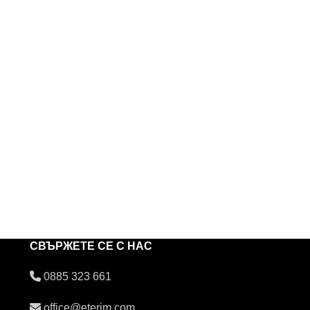
СВЪРЖЕТЕ СЕ С НАС
0885 323 661
office@eterim.com