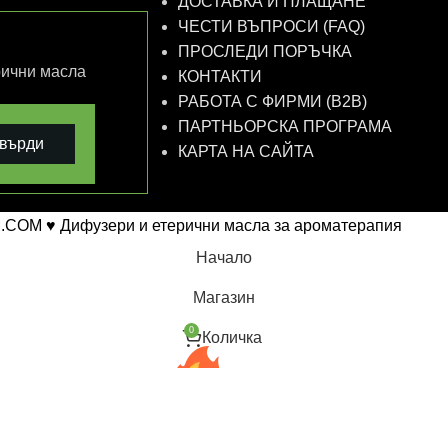
ДОСТАВКА И ПЛАЩАНЕ
ЧЕСТИ ВЪПРОСИ (FAQ)
ПРОСЛЕДИ ПОРЪЧКА
рични масла
КОНТАКТИ
РАБОТА С ФИРМИ (B2B)
ПАРТНЬОРСКА ПРОГРАМА
върди
КАРТА НА САЙТА
.COM ♥ Дифузери и етерични масла за ароматерапия
Начало
Магазин
0
Количка
Промо
Профил