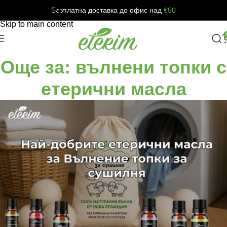
Безплатна доставка до офис над
€50
Skip to navigation
Skip to main content
Още за: вълнени топки с
етерични масла