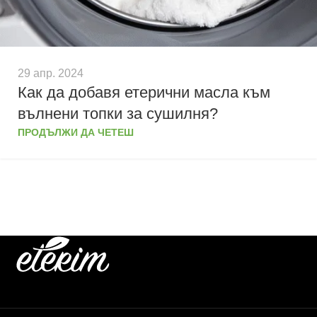
29 апр. 2024
Как да добавя етерични масла към
вълнени топки за сушилня?
ПРОДЪЛЖИ ДА ЧЕТЕШ