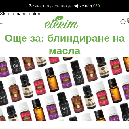
Безплатна доставка до офис над
€50
Skip to navigation
Skip to main content
Още за: блиндиране на
масла