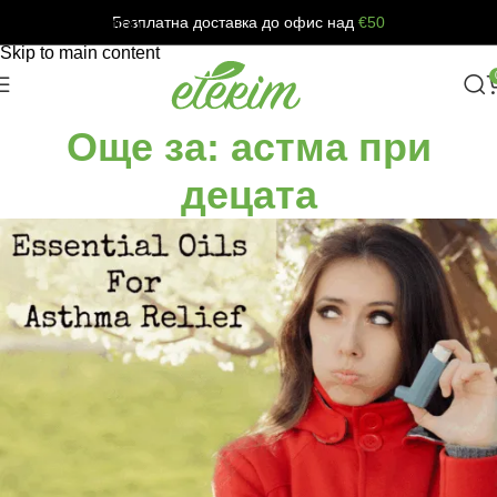
Безплатна доставка до офис над
€50
Skip to navigation
Skip to main content
Още за: астма при
децата