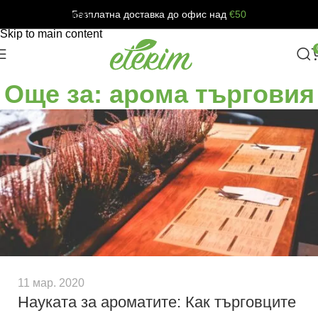
Безплатна доставка до офис над
€50
Skip to navigation
Skip to main content
Още за: арома търговия
11 мар. 2020
Науката за ароматите: Как търговците