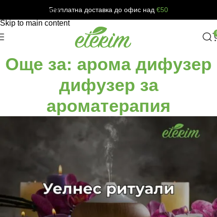
Безплатна доставка до офис над
€50
Skip to navigation
Skip to main content
Още за: арома дифузер
дифузер за
ароматерапия