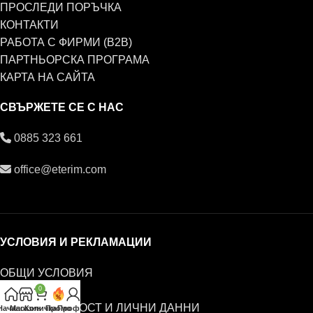
ПРОСЛЕДИ ПОРЪЧКА
КОНТАКТИ
РАБОТА С ФИРМИ (B2B)
ПАРТНЬОРСКА ПРОГРАМА
КАРТА НА САЙТА
СВЪРЖЕТЕ СЕ С НАС
0885 323 661
office@eterim.com
УСЛОВИЯ И РЕКЛАМАЦИИ
ОБЩИ УСЛОВИЯ
РЕКЛАМАЦИИ
0
ПОВЕРИТЕЛНОСТ И ЛИЧНИ ДАННИ
Начало
Магазин
Количка
Промо
Профил