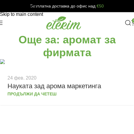
Безплатна доставка до офис над
€50
Skip to navigation
Skip to main content
Още за: аромат за
фирмата
24 фев. 2020
Науката зад арома маркетинга
ПРОДЪЛЖИ ДА ЧЕТЕШ