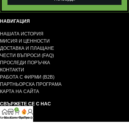
НАВИГАЦИЯ
НАШАТА ИСТОРИЯ
МИСИЯ И ЦЕННОСТИ
ДОСТАВКА И ПЛАЩАНЕ
ЧЕСТИ ВЪПРОСИ (FAQ)
ПРОСЛЕДИ ПОРЪЧКА
КОНТАКТИ
РАБОТА С ФИРМИ (B2B)
ПАРТНЬОРСКА ПРОГРАМА
КАРТА НА САЙТА
СВЪРЖЕТЕ СЕ С НАС
0
0885 323 661
Начало
Магазин
Количка
Промо
Профил