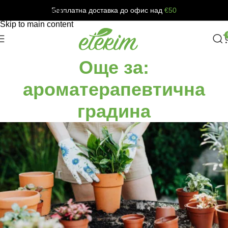
Безплатна доставка до офис над
€50
Skip to navigation
Skip to main content
Още за:
ароматерапевтична
градина